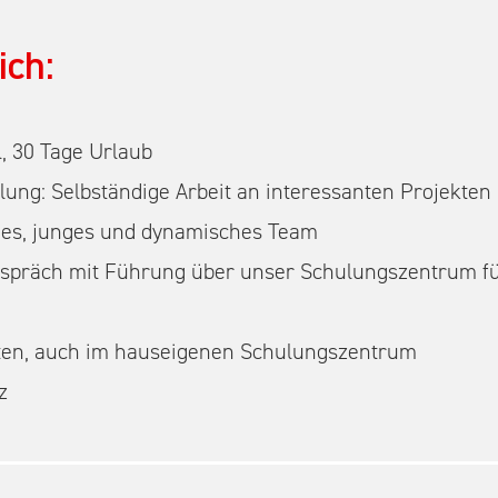
ich:
l, 30 Tage Urlaub
ng: Selbständige Arbeit an interessanten Projekten
ndes, junges und dynamisches Team
spräch mit Führung über unser Schulungszentrum fü
ten, auch im hauseigenen Schulungszentrum
tz