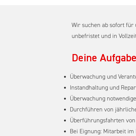
Wir suchen ab sofort fü
unbefristet und in Vollzei
Deine Aufgabe
Überwachung und Verantwo
Instandhaltung und Repa
Überwachung notwendiger
Durchführen von jährlich
Überführungsfahrten von 
Bei Eignung: Mitarbeit im