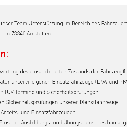
r unser Team Unterstützung im Bereich des Fahrzeu
t - in 73340 Amstetten:
n:
rtung des einsatzbereiten Zustands der Fahrzeugflo
ratur unserer eigenen Einsatzfahrzeuge (LKW und P
 TÜV-Termine und Sicherheitsprüfungen
en Sicherheitsprüfungen unserer Dienstfahrzeuge
Arbeits- und Einsatzfahrzeugen
 Einsatz-, Ausbildungs- und Übungsdienst des hausei