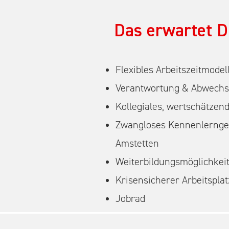
Das erwartet D
Flexibles Arbeitszeitmodel
Verantwortung & Abwechslu
Kollegiales, wertschätze
Zwangloses Kennenlernge
Amstetten
Weiterbildungsmöglichkei
Krisensicherer Arbeitspla
Jobrad