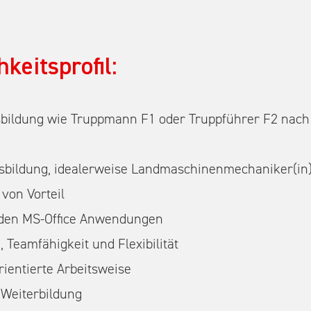
keitsprofil:
bildung wie Truppmann F1 oder Truppführer F2 nac
bildung, idealerweise Landmaschinenmechaniker(in)
von Vorteil
 den MS-Office Anwendungen
 Teamfähigkeit und Flexibilität
ientierte Arbeitsweise
 Weiterbildung