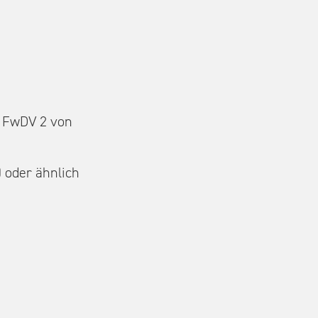
h FwDV 2 von
 oder ähnlich