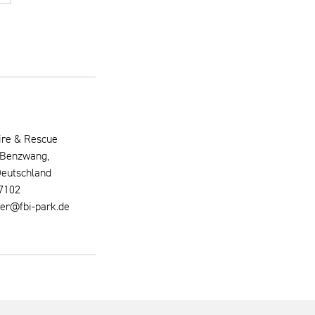
re & Rescue
m Benzwang,
Deutschland
7102
er@fbi-park.de