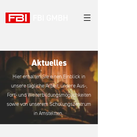
Aktuelles
Hier erhalten Sie einen Einblick in
unsere tägliche Arbeit, unsere Aus-,
Fort- und Weiterbildungsmöglichkeiten
sowie von unserem Schulungszentrum
in Amsteltten.