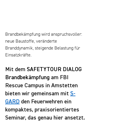
Brandbekämpfung wird anspruchsvoller: 
neue Baustoffe, veränderte 
Branddynamik, steigende Belastung für 
Einsatzkräfte.
Mit dem 
SAFETYTOUR DIALOG 
Brandbekämpfung
 am FBI 
Rescue Campus in Amstetten 
bieten wir gemeinsam mit 
S-
GARD
 den Feuerwehren ein 
kompaktes, praxisorientiertes 
Seminar, das genau hier ansetzt.