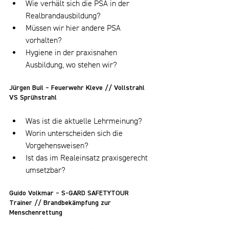
Wie verhält sich die PSA in der 
Realbrandausbildung?
Müssen wir hier andere PSA 
vorhalten?
Hygiene in der praxisnahen 
Ausbildung, wo stehen wir?
Jürgen Buil – Feuerwehr Kleve // Vollstrahl 
VS Sprühstrahl
Was ist die aktuelle Lehrmeinung?
Worin unterscheiden sich die 
Vorgehensweisen?
Ist das im Realeinsatz praxisgerecht 
umsetzbar?
Guido Volkmar – S-GARD SAFETYTOUR 
Trainer // Brandbekämpfung zur 
Menschenrettung