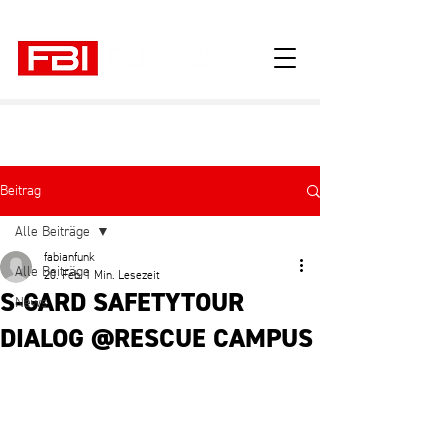
Beitrag
Alle Beiträge
fabianfunk
Alle Beiträge
20. Feb.
1 Min. Lesezeit
S-GARD SAFETYTOUR
News
DIALOG @RESCUE CAMPUS