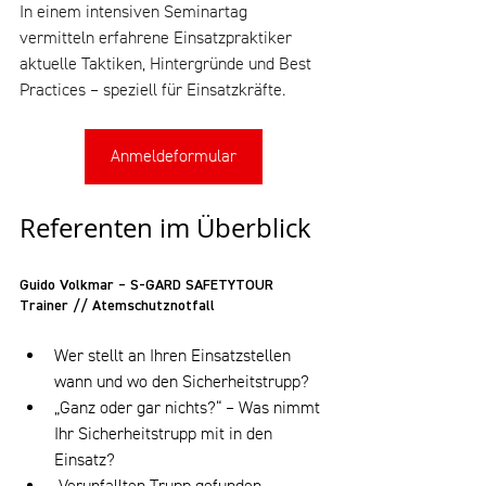
In einem intensiven Seminartag 
vermitteln erfahrene Einsatzpraktiker 
aktuelle Taktiken, Hintergründe und Best 
Practices – speziell für Einsatzkräfte.
Anmeldeformular
Referenten im Überblick
Guido Volkmar – S-GARD SAFETYTOUR 
Trainer // Atemschutznotfall
Wer stellt an Ihren Einsatzstellen 
wann und wo den Sicherheitstrupp?
„Ganz oder gar nichts?“ – Was nimmt 
Ihr Sicherheitstrupp mit in den 
Einsatz?
„Verunfallten Trupp gefunden – 