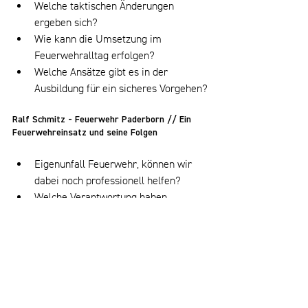
Welche taktischen Änderungen 
ergeben sich?
Wie kann die Umsetzung im 
Feuerwehralltag erfolgen?
Welche Ansätze gibt es in der 
Ausbildung für ein sicheres Vorgehen?
Ralf Schmitz - Feuerwehr Paderborn // Ein 
Feuerwehreinsatz und seine Folgen
Eigenunfall Feuerwehr, können wir 
dabei noch professionell helfen?
Welche Verantwortung haben 
Führungskräfte nach belastenden 
Einsätzen?
Wie können wir als Feuerwehr mit 
belastenden Einsätzen umgehen?